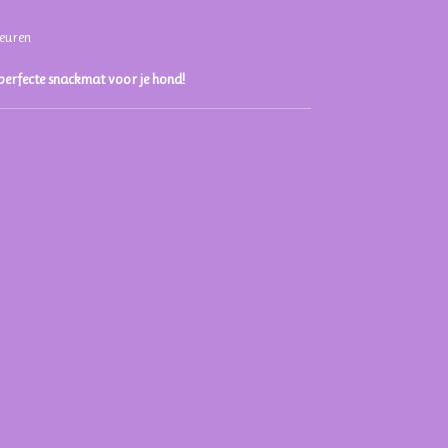
leuren
 perfecte snackmat voor je hond!