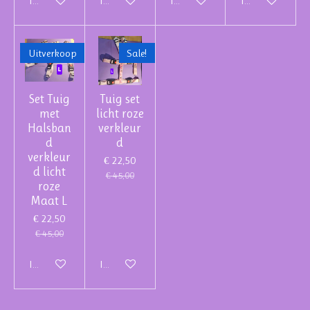
In winkelwagen
In winkelwagen
In winkelwagen
In winkelwagen
Uitverkoop
Sale!
Set Tuig
Tuig set
met
licht roze
Halsban
verkleur
d
d
verkleur
€ 22,50
d licht
€ 45,00
roze
Maat L
€ 22,50
€ 45,00
In winkelwagen
In winkelwagen