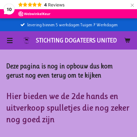
×
4
Reviews
10
levering binnen 5 werkdagen Tuigen 7 Werkdagen
STICHTING DOGATEERS UNITED
Deze pagina is nog in opbouw dus kom
gerust nog even terug om te kijken
Hier bieden we de 2de hands en
uitverkoop spulletjes die nog zeker
nog goed zijn