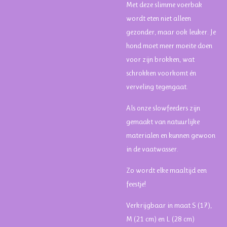
Met deze slimme voerbak
wordt eten niet alleen
gezonder, maar ook leuker. Je
hond moet meer moeite doen
voor zijn brokken, wat
schrokken voorkomt én
verveling tegengaat.
Als onze slowfeeders zijn
gemaakt van natuurlijke
materialen en kunnen gewoon
in de vaatwasser.
Zo wordt elke maaltijd een
feestje!
Verkrijgbaar in maat S (17),
M (21 cm) en L (28 cm)