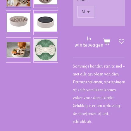
In
winkelwagen
Sommige honden eten te snel –
met alle gevolgen van dien.
Darmproblemen, oprispingen
of zelfs verslikken komen
vaker voor dan je denkt.
Gelukkig is er een oplossing:
de slowfeeder of anti-
schrokbak.